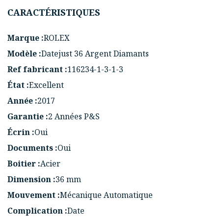
CARACTÉRISTIQUES
Marque :
ROLEX
Modèle :
Datejust 36 Argent Diamants
Ref fabricant :
116234-1-3-1-3
État :
Excellent
Année :
2017
Garantie :
2 Années P&S
Écrin :
Oui
Documents :
Oui
Boitier :
Acier
Dimension :
36 mm
Mouvement :
Mécanique Automatique
Complication :
Date