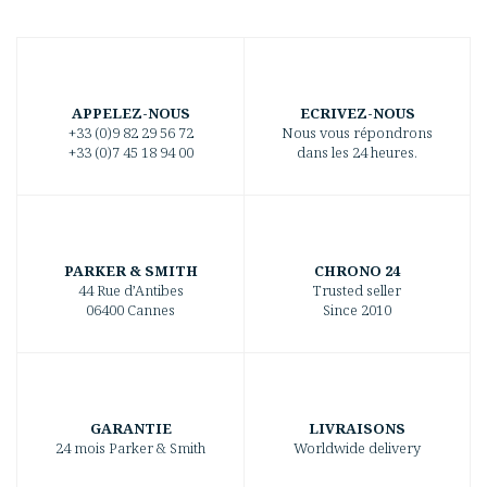
APPELEZ-NOUS
ECRIVEZ-NOUS
+33 (0)9 82 29 56 72
Nous vous répondrons
+33 (0)7 45 18 94 00
dans les 24 heures.
PARKER & SMITH
CHRONO 24
44 Rue d’Antibes
Trusted seller
06400 Cannes
Since 2010
GARANTIE
LIVRAISONS
24 mois Parker & Smith
Worldwide delivery