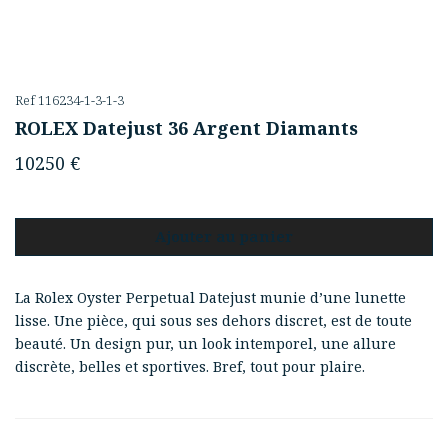
Ref 116234-1-3-1-3
ROLEX Datejust 36 Argent Diamants
10250
€
Ajouter au panier
La Rolex Oyster Perpetual Datejust munie d’une lunette
lisse. Une pièce, qui sous ses dehors discret, est de toute
beauté. Un design pur, un look intemporel, une allure
discrète, belles et sportives. Bref, tout pour plaire.