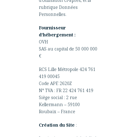
d’Utilisation ci-après, et la
rubrique
Données
Personnelles
.
Fournisseur
d’hébergement :
OVH
SAS au capital de 50 000 000
€
RCS Lille Métropole 424 761
419 00045
Code APE 2620Z
N° TVA : FR 22 424 761 419
Siège social : 2 rue
Kellermann – 59100
Roubaix – France
Création du Site
: