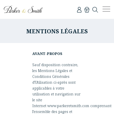
0
MENTIONS LÉGALES
AVANT-PROPOS
Sauf disposition contraire,
les Mentions Légales et
Conditions Générales
d’Utilisation ci-après sont
applicables à votre
utilisation et navigation sur
le site
Internet
www.parkeretsmith.com
comprenant
l’ensemble des pages et