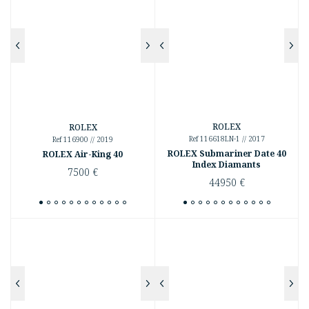
ROLEX
ROLEX
Ref 116618LN-1 // 2017
Ref 116900 // 2019
ROLEX Submariner Date 40
ROLEX Air-King 40
Index Diamants
7500
€
44950
€