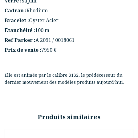
Verre :
Saphir
Cadran :
Rhodium
Bracelet :
Oyster Acier
Etanchéité :
100 m
Ref Parker :
A 2091 / 0018061
Prix de vente :
7950 €
Elle est animée par le calibre 3132, le prédécesseur du
dernier mouvement des modèles produits aujourd’hui.
Produits similaires