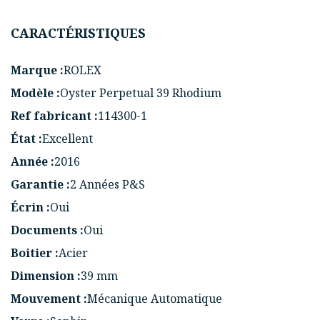
CARACTÉRISTIQUES
Marque :
ROLEX
Modèle :
Oyster Perpetual 39 Rhodium
Ref fabricant :
114300-1
État :
Excellent
Année :
2016
Garantie :
2 Années P&S
Écrin :
Oui
Documents :
Oui
Boitier :
Acier
Dimension :
39 mm
Mouvement :
Mécanique Automatique