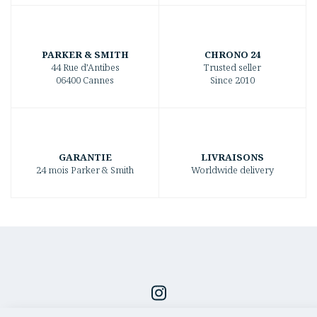
PARKER & SMITH
CHRONO 24
44 Rue d’Antibes
Trusted seller
06400 Cannes
Since 2010
GARANTIE
LIVRAISONS
24 mois Parker & Smith
Worldwide delivery