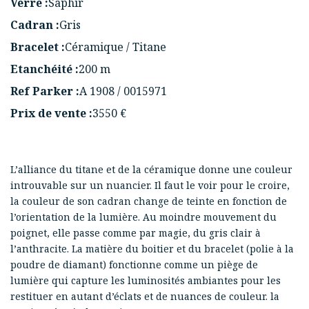
Verre :
Saphir
Cadran :
Gris
Bracelet :
Céramique / Titane
Etanchéité :
200 m
Ref Parker :
A 1908 / 0015971
Prix de vente :
3550 €
L’alliance du titane et de la céramique donne une couleur
introuvable sur un nuancier. Il faut le voir pour le croire,
la couleur de son cadran change de teinte en fonction de
l’orientation de la lumière. Au moindre mouvement du
poignet, elle passe comme par magie, du gris clair à
l’anthracite. La matière du boitier et du bracelet (polie à la
poudre de diamant) fonctionne comme un piège de
lumière qui capture les luminosités ambiantes pour les
restituer en autant d’éclats et de nuances de couleur. la