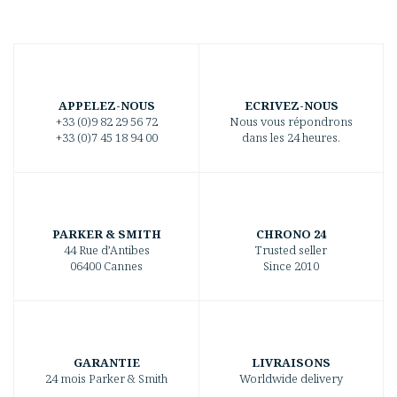
APPELEZ-NOUS
ECRIVEZ-NOUS
+33 (0)9 82 29 56 72
Nous vous répondrons
+33 (0)7 45 18 94 00
dans les 24 heures.
PARKER & SMITH
CHRONO 24
44 Rue d’Antibes
Trusted seller
06400 Cannes
Since 2010
GARANTIE
LIVRAISONS
24 mois Parker & Smith
Worldwide delivery